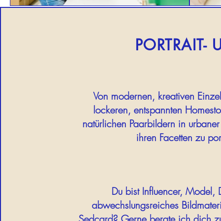
PORTRAIT- 
Von modernen, kreativen Einzelp
lockeren, entspannten Homesto
natürlichen Paarbildern in urbane
ihren Facetten zu por
Du bist Influencer, Model,
abwechslungsreiches Bildmateri
Sedcard? Gerne berate ich dich zu