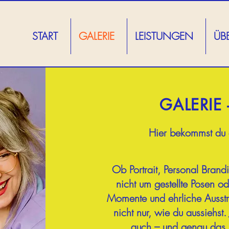
START
GALERIE
LEISTUNGEN
ÜB
GALERIE 
Hier bekommst du e
Ob Portrait, Personal Brandi
nicht um gestellte Posen o
Momente und ehrliche Ausstr
nicht nur, wie du aussiehst
auch – und genau das