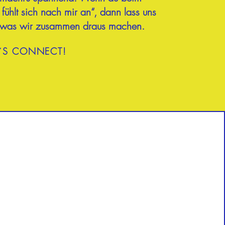
fühlt sich nach mir an“, dann lass uns
 was wir zusammen draus machen.
T´S CONNECT!