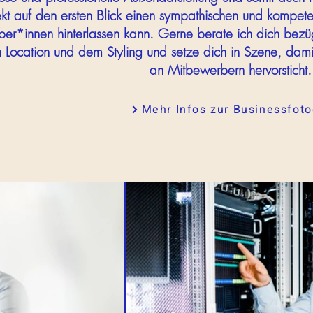
kt auf den ersten Blick einen sympathischen und kompeten
ber*innen hinterlassen kann. Gerne berate ich dich bezü
en Location und dem Styling und setze dich in Szene, d
an Mitbewerbern hervorsticht.
Mehr Infos zur Businessfoto