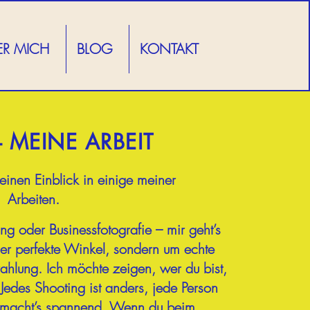
ER MICH
BLOG
KONTAKT
- MEINE ARBEIT
inen Einblick in einige meiner
Arbeiten.
ng oder Businessfotografie – mir geht’s
der perfekte Winkel, sondern um echte
ahlung. Ich möchte zeigen, wer du bist,
. Jedes Shooting ist anders, jede Person
 macht’s spannend. Wenn du beim