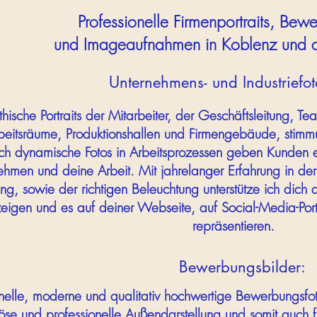
Professionelle Firmenportraits, Bew
und Imageaufnahmen in Koblenz und d
Unternehmens- und Industriefot
hische Portraits der Mitarbeiter, der Geschäftsleitung, 
beitsräume, Produktionshallen und Firmengebäude, stimm
ch dynamische Fotos in Arbeitsprozessen geben Kunden ei
hmen und deine Arbeit. Mit jahrelanger Erfahrung in der B
ung, sowie der richtigen Beleuchtung unterstütze ich dic
 zeigen und es auf deiner Webseite, auf Social-Media-Por
repräsentieren.
Bewerbungsbilder:
onelle, moderne und qualitativ hochwertige Bewerbungsfo
iöse und professionelle Außendarstellung und somit auch 