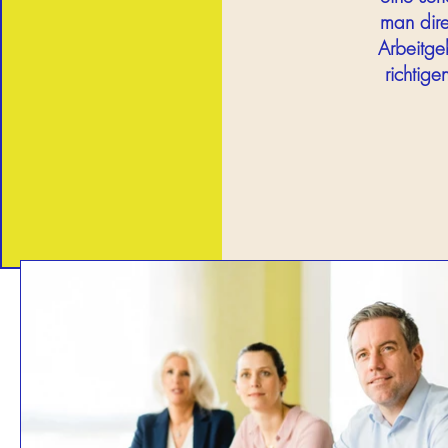
man dire
Arbeitge
richtig