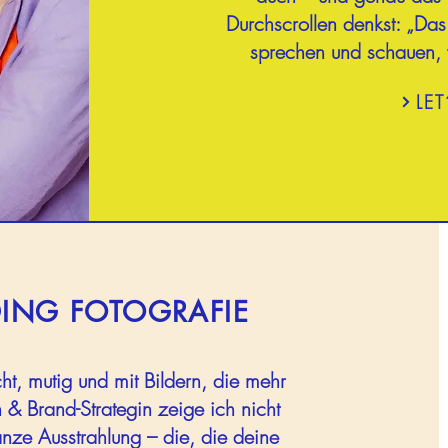
Durchscrollen denkst: „Das 
sprechen und schauen,
LE
ING FOTOGRAFIE
cht, mutig und mit Bildern, die mehr
 & Brand-Strategin zeige ich nicht
nze Ausstrahlung – die, die deine