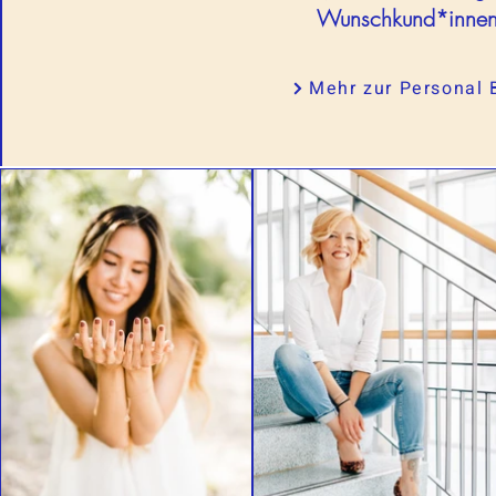
Wunschkund*innen w
Mehr zur Personal 