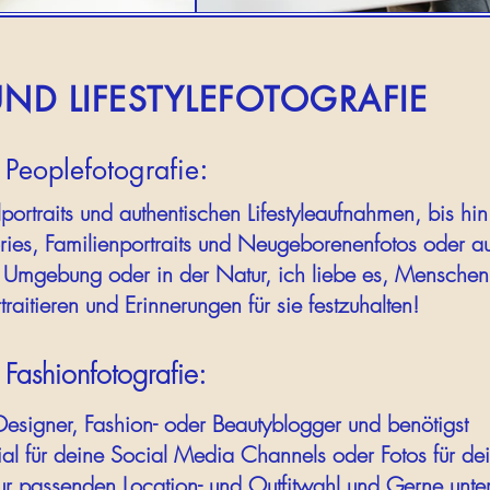
UND LIFESTYLEFOTOGRAFIE
:
Peoplefotografie
ortraits und authentischen Lifestyleaufnahmen, bis hin
ries, Familienportraits und Neugeborenenfotos oder a
r Umgebung oder in der Natur, ich liebe es, Menschen 
traitieren und Erinnerungen für sie festzuhalten!
Fashionfotografie:
 Designer, Fashion- oder Beautyblogger und benötigst
al für deine Social Media Channels oder Fotos für de
r passenden Location- und Outfitwahl und Gerne unter