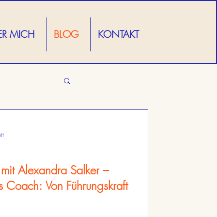
ER MICH
BLOG
KONTAKT
it
 mit Alexandra Salker –
ss Coach: Von Führungskraft