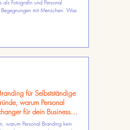
s als Fotografin und Personal
die Begegnungen mit Menschen. Was
randing für Selbstständige
Gründe, warum Personal
anger für dein Business
en, warum Personal Branding kein