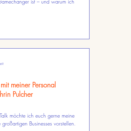
 Gamechanger ist – und warum ich
eit
 mit meiner Personal
rin Pulcher
 Talk möchte ich euch gerne meine
 großartigen Businesses vorstellen.