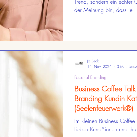
Trend, sondern ein echter
der Meinung bin, dass je
Jo Beck
14. Nov. 2024
3 Min. Lesez
Personal Branding
Business Coffee Talk
Branding Kundin Kath
(Seelenfeuerwerk®)
Im kleinen Business Coffee
lieben Kund*innen und ihre