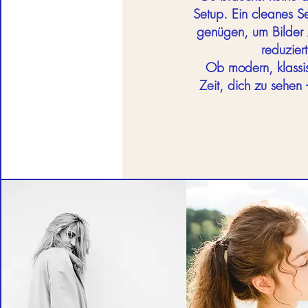
Setup. Ein cleanes Set
genügen, um Bilder z
reduzier
Ob modern, klassis
Zeit, dich zu sehen