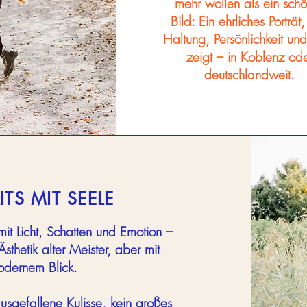
mehr wollen als ein sch
Bild: Ein ehrliches Porträt
Haltung, Persönlichkeit und
zeigt – in Koblenz od
deutschlandweit.
TS MIT SEELE
mit Licht, Schatten und Emotion –
 Ästhetik alter Meister, aber mit
dernem Blick.
usgefallene Kulisse, kein großes