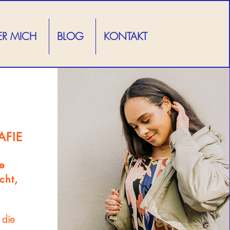
ER MICH
BLOG
KONTAKT
AFIE
e
cht,
 die