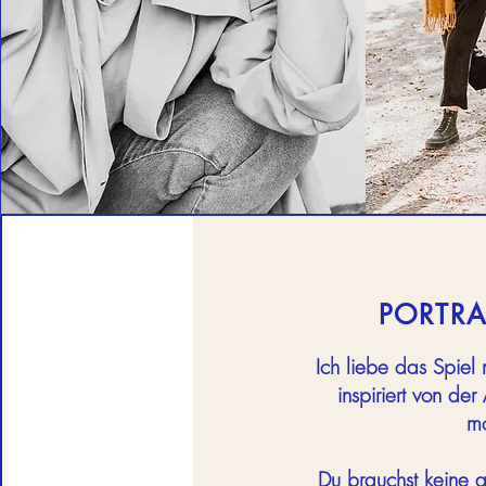
PORTRAI
Ich liebe das Spiel 
inspiriert von der
mo
Du brauchst keine a